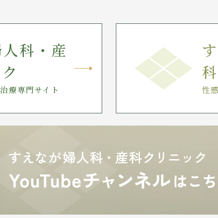
婦人科・産
す
ック
科
治療専門サイト
性