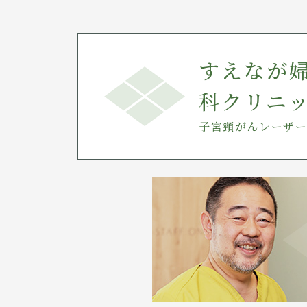
すえなが
科クリニ
子宮頸がんレーザー