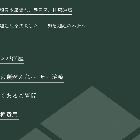
頻尿や尿漏れ、残尿感、排尿時痛
避妊法を失敗した －緊急避妊のハナシ－
ンパ浮腫
宮頸がん/レーザー治療
くあるご質問
種費用