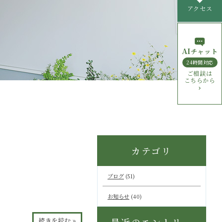
アクセス
AI
チャット
24時間対応
ご相談は
こちらから
カテゴリ
ブログ
(51)
お知らせ
(40)
続きを読む »