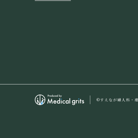
©すえなが婦人科・