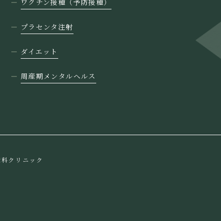
ワクチン接種（予防接種）
プラセンタ注射
ダイエット
周産期メンタルヘルス
産科クリニック