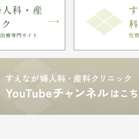
婦人科・産
す
ック
科
治療専門サイト
性