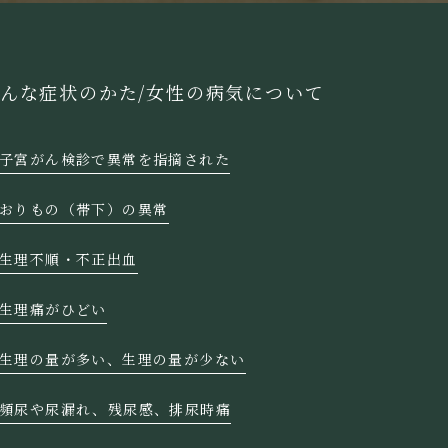
んな症状のかた/
女性の病気について
子宮がん検診で異常を指摘された
おりもの（帯下）の異常
生理不順・不正出血
生理痛がひどい
生理の量が多い、生理の量が少ない
頻尿や尿漏れ、残尿感、排尿時痛