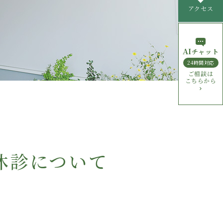
アクセス
AI
チャット
24時間対応
ご相談は
こちらから
休診について