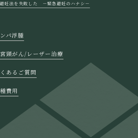
避妊法を失敗した －緊急避妊のハナシ－
ンパ浮腫
宮頸がん/レーザー治療
くあるご質問
種費用