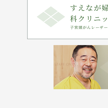
すえなが
科クリニ
子宮頸がんレーザー