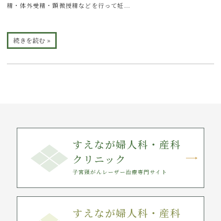
精・体外受精・顕微授精などを行って妊...
続きを読む »
すえなが婦人科・産科
クリニック
子宮頸がんレーザー治療専門サイト
すえなが婦人科・産科